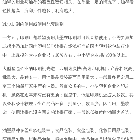
油墨的用量与油墨的着色性密切相关。在墨量一定的情况下，油墨着
色性越高，所印活件越多，利润越大。
减少助剂的使用或使用配套助剂
一方面，印刷厂都希望所用油墨在印刷时可以直接使用，不需要添加
或很少添加助国内塑料凹印油墨市场浅析当前国内塑料软包装行业
中，上规模的大型企业只占10％左右，中小型企业却占90％以上。
大型塑包企业的印刷机先进，印刷速度快(高速印刷机)；产品档次高、
批量大、品种专一、用油墨品质较高而且用量大，一般最多固定用二
至三个油墨厂家生产的油墨。然而众多的中、小型塑包企业的印刷
机，虽然在近年来有已有更新；但是中、低速印刷机还占大多数。其
设备和条件较差，生产的品种多、批量小、数量少。因而用油墨较
杂，使用油墨也没有固定的油墨厂家，一般以低价位的油墨为首选。
油墨品种在塑料软包装中，食品包装、食盐包装、化妆日用品包装、
医药品包装、纸制品包装、服装包装中：食品包装是以复合里印油墨