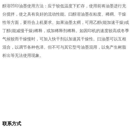
醇溶凹印油墨使用方法：应于较低温度下贮存，使用前将油墨进行充
分搅拌，使之具有良好的流动性能。曰醇溶油墨在粘度、稀稠、干燥
性等方面，要符合上机要求。如果油墨太稠，可用乙醇(能加速干燥)或
丁醇(能减慢干燥)稀释，或加稀释剂稀释。如因印机的速度较高或冬季
气候较而干燥慢时，可加入快干剂以加速其干燥性。曰油墨可以互相
混合，以调节各种色泽。但不可与其它型号油墨混用，以免产生树脂
析出等无法使用现象。
联系方式