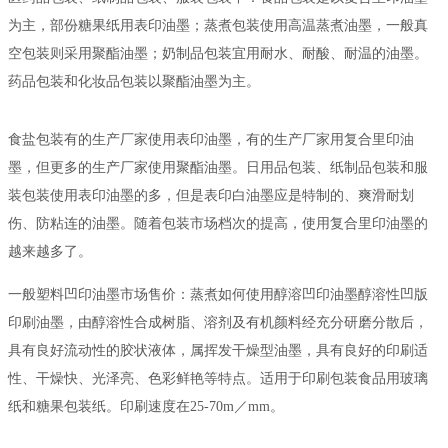
为主，部份糖果纸用表印油墨；蒸煮包装使用高温蒸煮油墨，一般真
空包装则采用聚酯油墨；奶制品包装宜用耐水、耐酸、耐温的油墨。
药品包装和化妆品包装以聚酯油墨为主。
食盐包装有的生产厂家使用表印油墨，有的生产厂家用复合里印油
墨，但更多的生产厂家使用聚酯油墨。日用品包装、纸制品包装和服
装包装使用表印油墨的多，但是表印白油墨应是特制的、爽滑耐划
伤、防粘连的油墨。随着包装市场档次的提高，使用复合里印油墨的
越来越多了。
一般塑料凹印油墨市场售价：蒸煮如何使用醇溶凹印油墨醇溶性凹版
印刷油墨，由醇溶性合成树脂、溶剂及有机颜料经充分研磨分散后，
具有良好流动性的胶状液体，属挥发干燥型油墨，具有良好的印刷适
性、干燥快、光泽亮、色彩鲜艳等特点。适用于印刷包装食品用玻璃
纸和糖果包装纸。印刷速度在25-70m／mm。